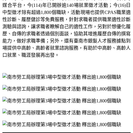
媒合平台，今
(114)
年已開辦逾
140
場就業徵才活動；今
(16)
日
中型徵才除有超過
1,800
個職缺，活動現場也提供
CPAS
職業適
性診斷、履歷健診等免費服務，針對求職者提供職業適性診斷
測驗與諮詢，讓求職者瞭解自己的適性工作，另對於想優化履
歷、自傳的求職者透過個別面談，協助其增進履歷自傳的撰寫
能力，做好求職準備；另外，還有臺南市銀髮人才服務據點到
場提供中高齡、高齡者就業諮詢服務，有助於中高齡、高齡人
口就業、職涯發展再出發。