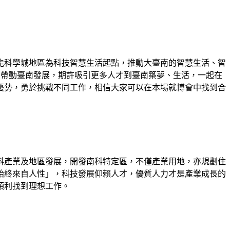
能科學城地區為科技智慧生活起點，推動大臺南的智慧生活、智
，帶動臺南發展，期許吸引更多人才到臺南築夢、生活，一起在
優勢，勇於挑戰不同工作，相信大家可以在本場就博會中找到合
科產業及地區發展，開發南科特定區，不僅產業用地，亦規劃住
始終來自人性」，科技發展仰賴人才，優質人力才是產業成長的
順利找到理想工作。