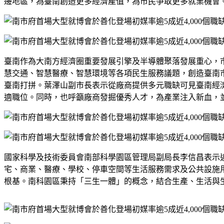
邊地區，為臺南創造更多經濟產值，為市民爭取更多就業機會
臺南作為大南方經濟圈重要發展引擎及半導體聚落發展重心，
慧交通、智慧醫療、智慧環境等各項民生服務議題，創造臺南
臺南打拼。葉澤山副市長表示從廠商提供多元職缺可見臺南經
適職位。同時，也呼籲廠商發掘優秀人才，為產業注入新血，
國家科學及技術委員會南部科學園區管理局副局長李信昌表示
宅、商業、醫療、學校、停車空間等生活服務需求及公共設施
根基。南科園區秉持「三生一體」的概念，結合生產、生活與