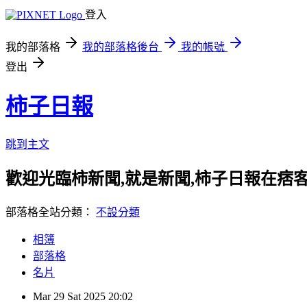
登入
我的部落格
我的部落格後台
我的帳號
登出
柿子日報
跳到主文
歡迎光臨柿新聞,就是新聞,柿子日報在痞
部落格全站分類：
不設分類
相簿
部落格
名片
Mar
29
Sat
2025
20:02