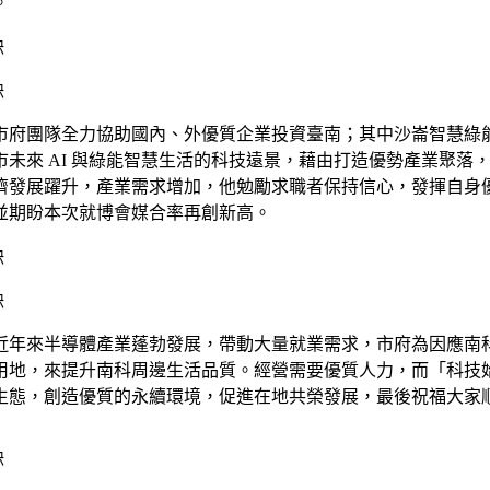
。
市府團隊全力協助國內、外優質企業投資臺南；其中沙崙智慧綠
市未來
AI
與綠能智慧生活的科技遠景，藉由打造優勢產業聚落
濟發展躍升，產業需求增加，他勉勵求職者保持信心，發揮自身
並期盼本次就博會媒合率再創新高。
近年來半導體產業蓬勃發展，帶動大量就業需求，市府為因應南
用地，來提升南科周邊生活品質。經營需要優質人力，而「科技
生態，創造優質的永續環境，促進在地共榮發展，最後祝福大家