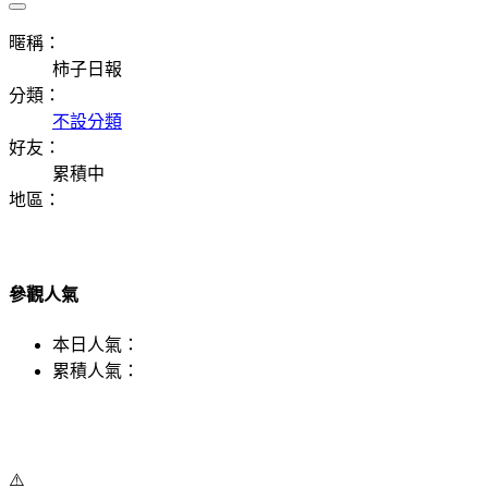
暱稱：
柿子日報
分類：
不設分類
好友：
累積中
地區：
參觀人氣
本日人氣：
累積人氣：
⚠️