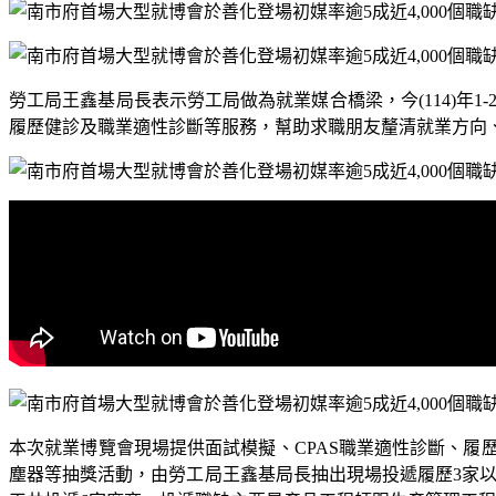
勞工局王鑫基局長表示勞工局做為就業媒合橋梁，今
(114)
年
1-
履歷健診及職業適性診斷等服務，
幫助求職朋友釐清就業方向
本次就業博覽會現場提供面試模擬、
CPAS
職業適性診斷、履
塵器等
抽獎活動，由勞工局王鑫基局長抽出現場投遞履歷
3
家