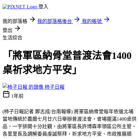
登入
我的部落格
我的部落格後台
我的帳號
登出
生活綜合
「將軍區納骨堂普渡法會1400
桌祈求地方平安」
柿子日報
1年前
(柿子日報記者 鄭志成/台南報導) 將軍區納骨堂每年依循北埔
當地傳統於農曆七月廿六日舉辦普渡法會，會場擺滿1400桌供
品，一字排開十分壯觀，由將軍區長許博森率領區公所主管、
各里里長及調解委員虔誠祭拜，祈求地方平安、市政推展順