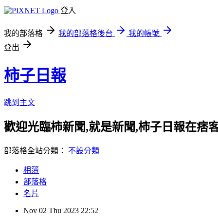
登入
我的部落格
我的部落格後台
我的帳號
登出
柿子日報
跳到主文
歡迎光臨柿新聞,就是新聞,柿子日報在痞
部落格全站分類：
不設分類
相簿
部落格
名片
Nov
02
Thu
2023
22:52