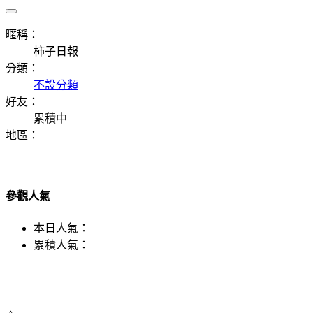
暱稱：
柿子日報
分類：
不設分類
好友：
累積中
地區：
參觀人氣
本日人氣：
累積人氣：