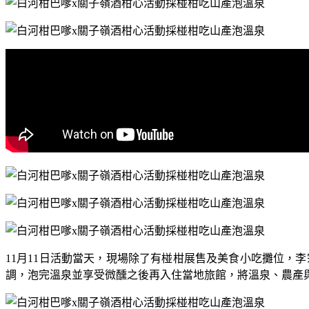
11
月
11
日活動當天，現場除了有椪柑展售及美食小吃攤位，李
調，泡完溫泉並享受微醺之後再入住當地旅館，將溫泉、農產