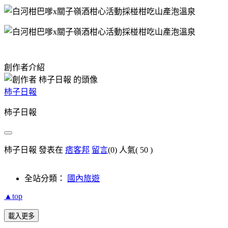
創作者介紹
柿子日報
柿子日報
柿子日報 發表在
痞客邦
留言
(0)
人氣(
50
)
全站分類：
國內旅遊
▲top
載入更多