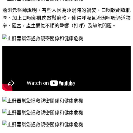
蕭凱元醫師說明，有些人因為睡眠時的躺姿、口咽軟組織肥
厚、加上口咽部肌肉放鬆癱軟，使得呼吸氣流因呼吸通道狹
窄、阻塞，產生通氣不順的聲響（打呼）及缺氧問題。