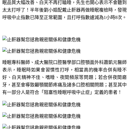
眠品質大幅改善、白天不再打瞌睡，先生也開心表示不會聽到
太太打呼了！半年後劉小姐配戴止鼾器再做睡眠複檢時，發現
呼吸中止指數已降至正常範圍，且打呼指數遽減為
1
小時
8
次。
睡眠專科醫師、成大醫院口腔醫學部口腔顎面外科蕭凱元醫師
表示，睡眠時如果會習慣性打呼，相當高的機率合併有睡不
好、白天精神不佳、嗜睡、夜間頻尿等問題；若合併夜間磨
牙，甚至會導致顳顎關節疼痛及諸多口腔相關問題；甚至其中
有一部分人是符合「阻塞性睡眠呼吸中止症」定義的患者！