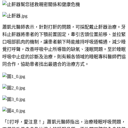
蕭凱元醫師表示，針對打鼾的問題，可採配戴止鼾器治療。牙
科止鼾器將患者的下顎前置固定，牽引舌頭位置前移、並拉緊
口咽部肌肉的機制，讓患者躺下時能維持呼吸道暢通，減少睡
覺打呼聲，改善呼吸中止所導致的缺氧、淺眠問題。至於睡眠
呼吸中止症的診斷及治療，則有賴各領域的睡眠專科醫師們協
同合作，協助患者找出最適合的治療方式。
「
𠢕
打呼，愛注意！」蕭凱元醫師指出，治療睡眠呼吸問題，