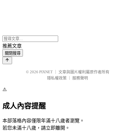
推薦文章
關閉搜尋
© 2026
PIXNET
｜
文章與圖片權利屬原作者所有
隱私權政策
｜
服務聲明
⚠️
成人內容提醒
本部落格內容僅限年滿十八歲者瀏覽。
若您未滿十八歲，請立即離開。