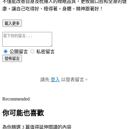
不僅能改善自身及枕邊人的睡眠品質，更攸關口腔和全身的健
康，讓自己吃得好、睡得著，身體、精神跟著好！
載入更多
公開留言
私密留言
發佈留言
請先
登入
以發表留言。
Recommended
你可能也喜歡
為你精選 3 篇值得延伸閱讀的內容