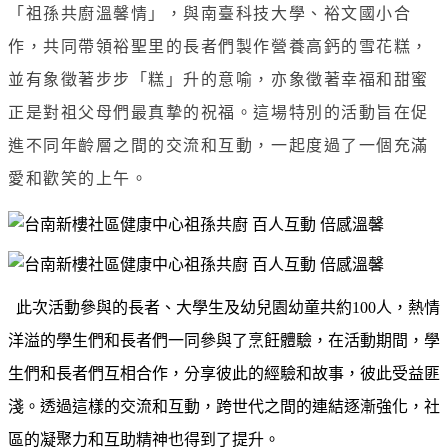
「祖孫共廚溫馨情」，與南臺科技大學、裕文國小合
作，共同帶領裕聖里的長者們製作營養高鈣的雪花糕，
並有象徵著步步「糕」升的意喻，亦象徵著幸福和甜蜜
正是對祖父母們最真摯的祝福。這場特別的活動旨在促
進不同年齡層之間的交流和互動，一起度過了一個充滿
愛和歡笑的上午。
此次活動參與的長者、大學生及幼兒園幼童共約
100
人，熱情
洋溢的學生們和長者們一同參與了烹飪體驗，在活動期間，學
生們和長者們互相合作，分享彼此的經驗和故事，彼此受益匪
淺。透過這樣的交流和互動，跨世代之間的連結逐漸強化，社
區的凝聚力和互助精神也得到了提升。