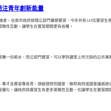
挹注青年創新能量
機會，台南市政府辦理公部門暑期實習，今年共有
143
位實習生
策略性互動，讓學生在實習期間更有收穫。
是賺一份薪水，而公部門實習，可以學到課堂上所欠缺的公共事
、專才及實習專長等，擠破頭想到國會、聯邦政府或國會議員辦
程優化，讓政府與實習生有更多策略性互動，也讓學生在實習期