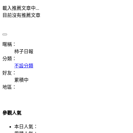
載入推薦文章中...
目前沒有推薦文章
暱稱：
柿子日報
分類：
不設分類
好友：
累積中
地區：
參觀人氣
本日人氣：