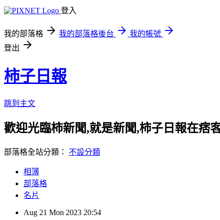
登入
我的部落格
我的部落格後台
我的帳號
登出
柿子日報
跳到主文
歡迎光臨柿新聞,就是新聞,柿子日報在痞
部落格全站分類：
不設分類
相簿
部落格
名片
Aug
21
Mon
2023
20:54