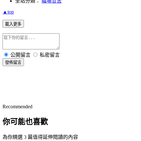
全站分類：
職場甘苦
▲top
載入更多
公開留言
私密留言
發佈留言
Recommended
你可能也喜歡
為你精選 3 篇值得延伸閱讀的內容