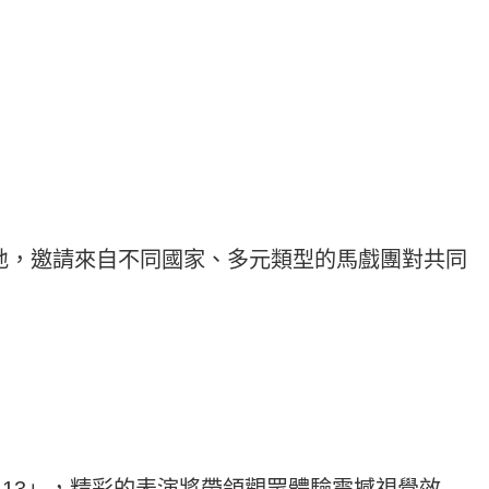
基地，邀請來自不同國家、多元類型的馬戲團對共同
ge-13」，精彩的表演將帶領觀眾體驗震撼視覺效