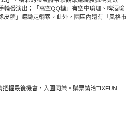
手輪番演出；「高空QQ糖」有空中瑜珈、啤酒瑜
繩橡皮糖」體驗走鋼索。此外，園區內還有「風格市
請把握最後機會，入園同樂。購票請洽TIXFUN