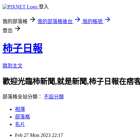
登入
我的部落格
我的部落格後台
我的帳號
登出
柿子日報
跳到主文
歡迎光臨柿新聞,就是新聞,柿子日報在痞
部落格全站分類：
不設分類
相簿
部落格
名片
Feb
27
Mon
2023
22:17