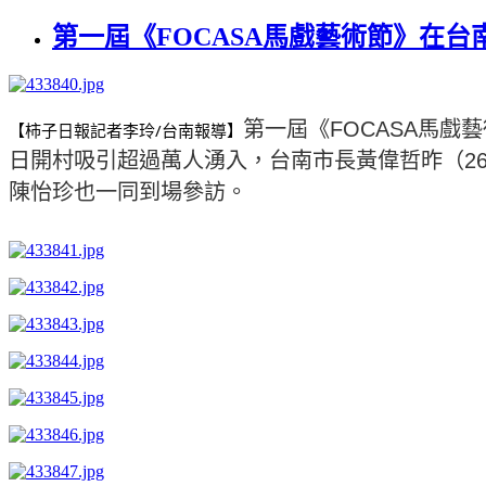
第一屆《FOCASA馬戲藝術節》在
第一屆《FOCASA馬戲
【柿子日報記者李玲/台南報導】
日開村吸引超過萬人湧入，台南市長黃偉哲昨（2
陳怡珍也一同到場參訪。