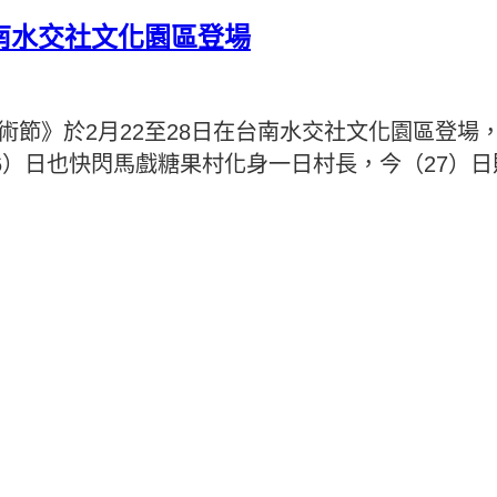
台南水交社文化園區登場
藝術節》於2月22至28日在台南水交社文化園區登場
6）日也快閃馬戲糖果村化身一日村長，今（27）