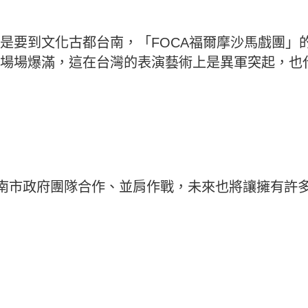
是要到文化古都台南，「FOCA福爾摩沙馬戲團」
場場爆滿，這在台灣的表演藝術上是異軍突起，也
台南市政府團隊合作、並肩作戰，未來也將讓擁有許