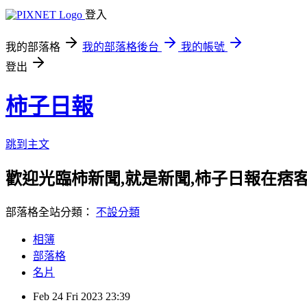
登入
我的部落格
我的部落格後台
我的帳號
登出
柿子日報
跳到主文
歡迎光臨柿新聞,就是新聞,柿子日報在痞
部落格全站分類：
不設分類
相簿
部落格
名片
Feb
24
Fri
2023
23:39