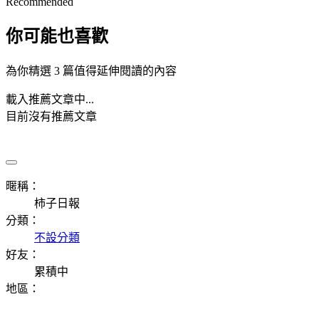
Recommended
你可能也喜歡
為你精選 3 篇值得延伸閱讀的內容
載入推薦文章中...
目前沒有推薦文章
暱稱：
柿子日報
分類：
不設分類
好友：
累積中
地區：