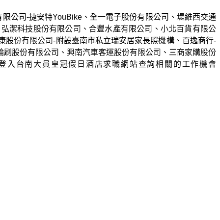
有限公司
-
捷安特
YouBike
、全一電子股份有限公司、堤維西交通
、弘潔科技股份有限公司、合豐水產有限公司、小北百貨有限公
康股份有限公司
-
附設臺南市私立瑞安居家長照機構、百逸商行
-
輪刷股份有限公司、興南汽車客運股份有限公司、三商家購股份
登入台南大員皇冠假日酒店求職網站查詢相關的工作機會