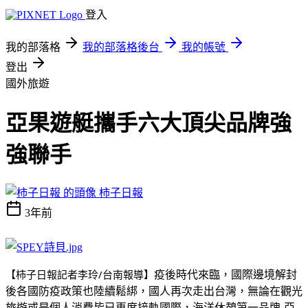
登入
我的部落格
我的部落格後台
我的帳號
登出
國外旅遊
亞果遊艇攜手六大頂尖品牌強
強聯手
柿子日報
3年前
【柿子日報記者李玲/台南報導】
疫後時代來臨，國際邊境解封
後各國防疫政策也陸續鬆綁，國人再次走出台灣，無論在觀光
旅遊或是個人消費皆已再度接軌國際，海洋休憩第一品牌
-
亞