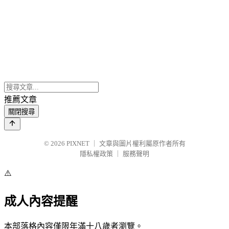
推薦文章
關閉搜尋
© 2026
PIXNET
｜
文章與圖片權利屬原作者所有
隱私權政策
｜
服務聲明
⚠️
成人內容提醒
本部落格內容僅限年滿十八歲者瀏覽。