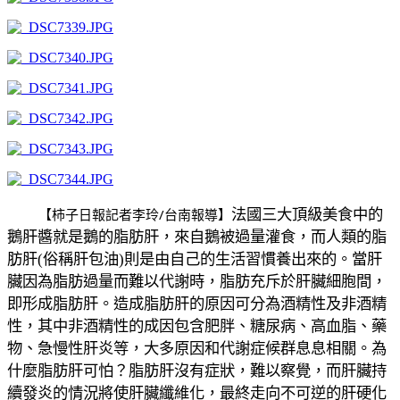
【柿子日報記者李玲/台南報導】
法國三大頂級美食中的
鵝肝醬就是鵝的脂肪肝，來自鵝被過量灌食，而人類的脂
肪肝
(
俗稱肝包油
)
則是由自己的生活習慣養出來的。當肝
臟因為脂肪過量而難以代謝時，脂肪充斥於肝臟細胞間，
即形成脂肪肝。造成脂肪肝的原因可分為酒精性及非酒精
性，其中非酒精性的成因包含肥胖、糖尿病、高血脂、藥
物、急慢性肝炎等，大多原因和代謝症候群息息相關。為
什麼脂肪肝可怕？脂肪肝沒有症狀，難以察覺，而肝臟持
續發炎的情況將使肝臟纖維化，最終走向不可逆的肝硬化