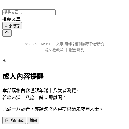
推薦文章
關閉搜尋
© 2026
PIXNET
｜
文章與圖片權利屬原作者所有
隱私權政策
｜
服務聲明
⚠️
成人內容提醒
本部落格內容僅限年滿十八歲者瀏覽。
若您未滿十八歲，請立即離開。
已滿十八歲者，亦請勿將內容提供給未成年人士。
我已滿18歲
離開