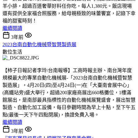
羊小排，超過百道奢華好料任你吃，每人1,380元。飯店現場
還有提供全家福合照服務，給母親極致的味蕾饗宴，記錄下幸
福的甜蜜時刻！
繼續閱讀
3年前
2023台南自動化機械暨智慧製造展
數位生活
【柿子日報記者李玲/台南報導】工商時報主辦、南台灣年度
規模最大的專業自動化機械展-「2023台南自動化機械暨智慧
製造展」，4月20日(四)至4月24日(一)在「大臺南會展中心」
(高鐵站旁)盛大舉行，超過200家廠商展出660格攤位，1樓滿
館展出，是南部最具指標性的自動化機械展覽盛會，展出智慧
製造、自動化加工設備，每日參觀時間為早上十點，至下午五
點(最後一天下午四點閉展)，換證免費入場。
繼續閱讀
3年前