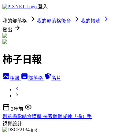
登入
我的部落格
我的部落格後台
我的帳號
登出
柿子日報
相簿
部落格
名片
3年前
創意攝影結合媒體 長者個個成神「攝」手
視覺設計