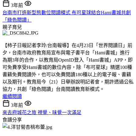
3年前
台南市打造新型態數位閱讀模式 布可星球結合Hami書城共創
「綠色閱讀」
親子育兒
【柿子日報記者李玲/台南報導】在4月23日「世界閱讀日」前
夕，台南市政府教育局宣布與電子書平台「Hami書城」進行
為期3年的合作，以教育局OpenID登入「Hami書城」APP，即
可免費享受Hami書城的數位內容，除「布可星球」精選100種
書籍免費閱讀外，也可以免費閱讀180種以上的電子報、書籍
以及期刊。教育局今（21）日舉辦說明記者會，期許透過公私
協力，共創「綠色閱讀」台南閱讀教育新模式。
繼續閱讀
3年前
來去府城花之旅 視覺、味覺一次滿足
食譜分享