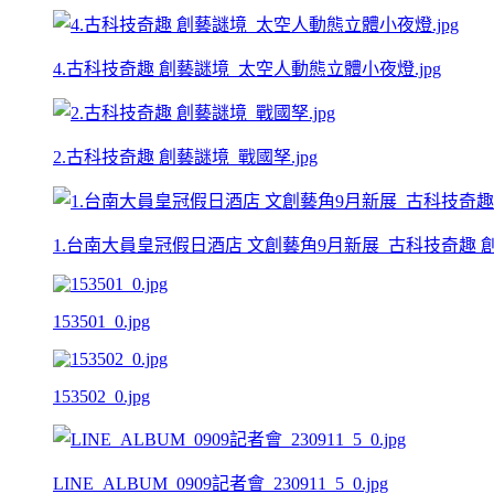
4.古科技奇趣 創藝謎境_太空人動態立體小夜燈.jpg
2.古科技奇趣 創藝謎境_戰國孥.jpg
1.台南大員皇冠假日酒店 文創藝角9月新展_古科技奇趣 創藝
153501_0.jpg
153502_0.jpg
LINE_ALBUM_0909記者會_230911_5_0.jpg