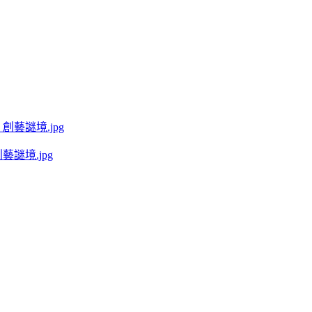
謎境.jpg