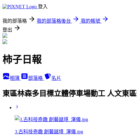
登入
我的部落格
我的部落格後台
我的帳號
登出
柿子日報
相簿
部落格
名片
東區林森多目標立體停車場動工 人文東區
3.古科技奇趣 創藝謎境_渾儀.jpg