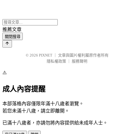
推薦文章
關閉搜尋
© 2026
PIXNET
｜
文章與圖片權利屬原作者所有
隱私權政策
｜
服務聲明
⚠️
成人內容提醒
本部落格內容僅限年滿十八歲者瀏覽。
若您未滿十八歲，請立即離開。
已滿十八歲者，亦請勿將內容提供給未成年人士。