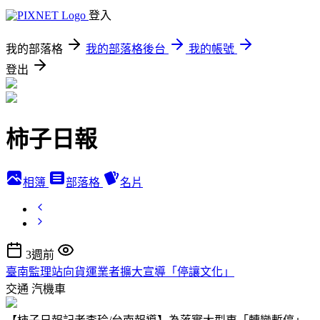
登入
我的部落格
我的部落格後台
我的帳號
登出
柿子日報
相簿
部落格
名片
3週前
臺南監理站向貨運業者擴大宣導「停讓文化」
交通
汽機車