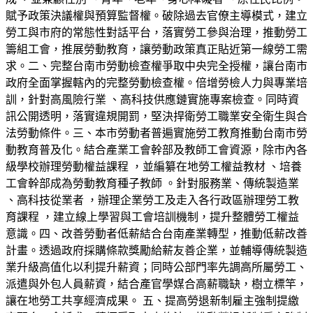
賦予政策決議權與預算監督權。破除過去官僚主導模式，建立
勞工與市府的常態性對話平台，落實勞工參與治理，推動勞工
籌組工會，推展勞動教育，讓勞動政策真正貼近第一線勞工需
求。二、完整台南市勞動檢查權爭取中央完全授權，讓台南市
政府全面掌握轄內的完整勞動檢查權。倍增勞檢人力與專業培
訓，針對高風險行業 、高科技供應鏈實施專案檢查。同時資
訊公開透明，落實違規開罰，堅決捍衛勞工職業安全衛生與合
法勞動條件。三、本市勞動者普遍實施勞工教育推動台南市勞
動教育普及化。結合產業工會幹部及教師工會資源，除市內各
級學校辦理勞動權益課程 ，並編纂在地勞工權益教材 、培養
工會幹部成為勞動教育種子教師 。針對服務業、傳統製造業
、高科技從業者 ，辦理企業勞工及走入各行政區辦理勞工教
育課程 ，建立線上學習與工會培訓機制，提升整體勞工權益
意識。四、改善勞動者低薪結合台南產業轉型，推動低薪改善
計畫。透過政府採購條款獎勵給薪友善企業，並輔導傳統製造
業升級高值化以利提升薪資；同時公部門率先調高所屬勞工、
派遣與外包人員薪資，結合產官學媒合高薪職缺，樹立標竿，
讓在地勞工共享經濟成果。 五、提高勞退新制雇主強制提繳