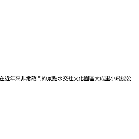
在近年來非常熱門的景點水交社文化園區大成里小飛機公