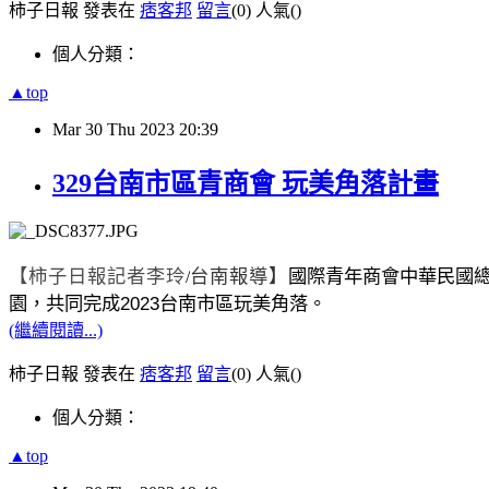
柿子日報 發表在
痞客邦
留言
(0)
人氣(
)
個人分類：
▲top
Mar
30
Thu
2023
20:39
329台南市區青商會 玩美角落計畫
【柿子日報記者李玲
台南報導】
國際青年商會中華民國
/
2023
園，共同完成
台南市區玩美角落。
(繼續閱讀...)
柿子日報 發表在
痞客邦
留言
(0)
人氣(
)
個人分類：
▲top