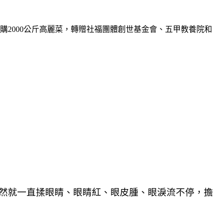
採購
2000
公斤高麗菜，轉贈社福團體創世基金會、五甲教養院和
突然就一直揉眼睛、眼睛紅、眼皮腫、眼淚流不停，擔