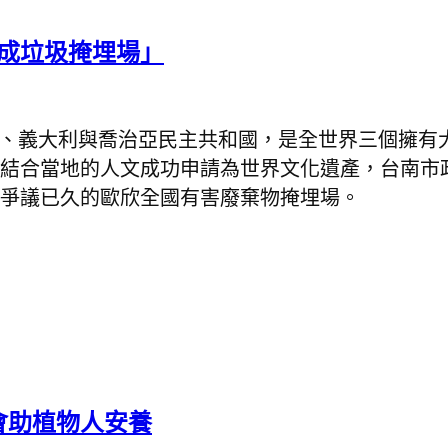
崎成垃圾掩埋場」
、義大利與喬治亞民主共和國，是全世界三個擁有
結合當地的人文成功申請為世界文化遺產，台南市
爭議已久的歐欣全國有害廢棄物掩埋場。
會助植物人安養