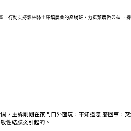
霖，行動支持雲林縣土庫鎮農會的產銷班，力挺菜農做公益 ，
診間，主訴剛剛在家門口外面玩，不知道怎 麼回事，
過敏性結膜炎引起的。