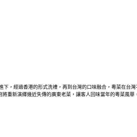
進下，經過香港的形式洗禮，再到台灣的口味融合，粵菜在台灣
廚將重新演繹幾近失傳的廣東老菜，讓客人回味當年的粵菜風華