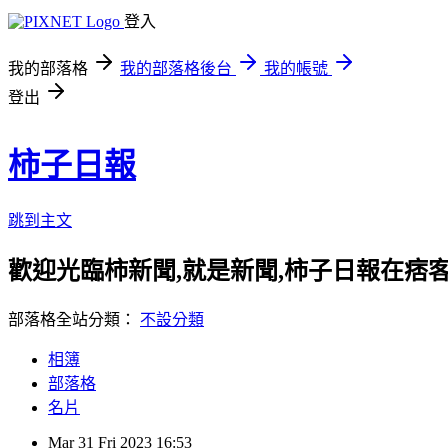
登入
我的部落格
我的部落格後台
我的帳號
登出
柿子日報
跳到主文
歡迎光臨柿新聞,就是新聞,柿子日報在痞
部落格全站分類：
不設分類
相簿
部落格
名片
Mar
31
Fri
2023
16:53