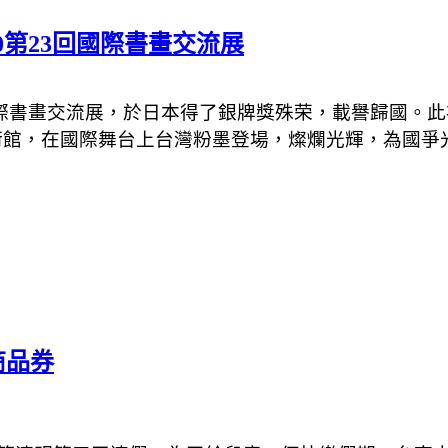
第23回國際書畫交流展
際書畫交流展，於日本得了銀牌獎殊荣，載譽歸國。此
術館，在國際舞台上台灣粉墨登場，燦爛光輝，為國爭
商品券