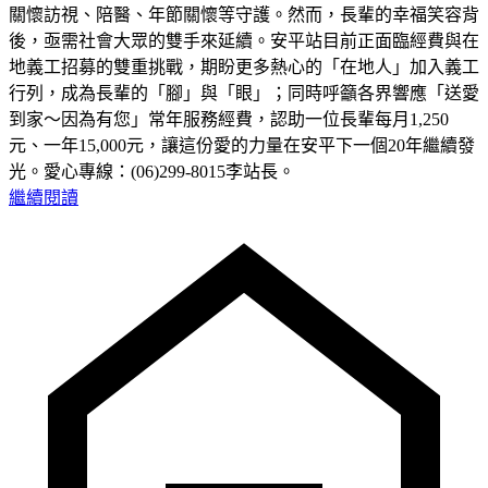
關懷訪視、陪醫、年節關懷等守護。然而，長輩的幸福笑容背
後，亟需社會大眾的雙手來延續。安平站目前正面臨經費與在
地義工招募的雙重挑戰，期盼更多熱心的「在地人」加入義工
行列，成為長輩的「腳」與「眼」；同時呼籲各界響應「送愛
到家～因為有您」常年服務經費，認助一位長輩每月1,250
元、一年15,000元，讓這份愛的力量在安平下一個20年繼續發
光。愛心專線：(06)299-8015李站長。
繼續閱讀