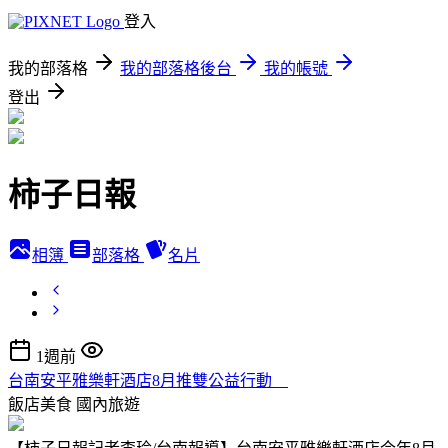
登入
我的部落格
我的部落格後台
我的帳號
登出
柿子日報
相簿
部落格
名片
1週前
台南安平雅樂軒酒店8月推雙公益行動
飯店美食
國內旅遊