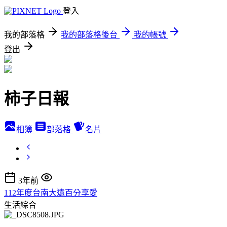
登入
我的部落格
我的部落格後台
我的帳號
登出
柿子日報
相簿
部落格
名片
3年前
112年度台南大遠百分享愛
生活綜合