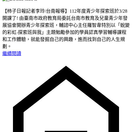
【柿子日報記者李玲/台南報導】112年度青少年探索班於3/28
開課了! 由臺南市政府教育局委託台南市教育及兒童青少年發
展協會開辦青少年探索班，輔諮中心主任羅智韋特別以「蛻變
的彩虹-探索班與我」主題勉勵參加的學員認真學習輔導課程
和工作體驗，就能發掘自己的興趣，進而找到自己的人生規
劃。
繼續閱讀