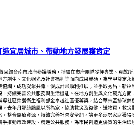
打造宜居城市、帶動地方發展獲肯定
天將回歸台南市政府參議職務，持續在市府團隊發揮專業、貢獻所
地方創生、文化觀光及社會福利等面向成果豐碩，為學甲奠定永
與協調，成功凝聚共識，促成計畫順利推展；並爭取秀昌、新達
設，持續完善公共服務與生活機能。在地方創生與文化觀光方面
輔導社區榮獲衛生福利部金卓越社區優等獎，結合華宗盃排球錦
展。去年丹娜絲颱風以所為家，協助救災及復健、送物資，救災
案，整合醫療資源，持續完善社會安全網，讓更多弱勢家庭獲得
攜手推動市政建設、精進公共服務，為市民創造更優質的生活環