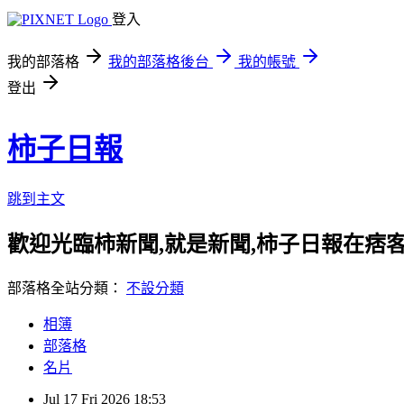
登入
我的部落格
我的部落格後台
我的帳號
登出
柿子日報
跳到主文
歡迎光臨柿新聞,就是新聞,柿子日報在痞
部落格全站分類：
不設分類
相簿
部落格
名片
Jul
17
Fri
2026
18:53