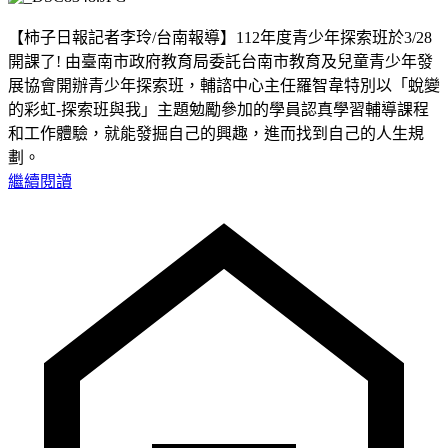
【柿子日報記者李玲/台南報導】112年度青少年探索班於3/28
開課了! 由臺南市政府教育局委託台南市教育及兒童青少年發
展協會開辦青少年探索班，輔諮中心主任羅智韋特別以「蛻變
的彩虹-探索班與我」主題勉勵參加的學員認真學習輔導課程
和工作體驗，就能發掘自己的興趣，進而找到自己的人生規
劃。
繼續閱讀