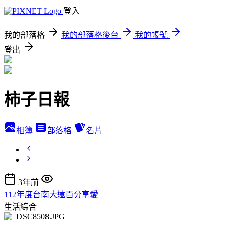
登入
我的部落格
我的部落格後台
我的帳號
登出
柿子日報
相簿
部落格
名片
3年前
112年度台南大遠百分享愛
生活綜合