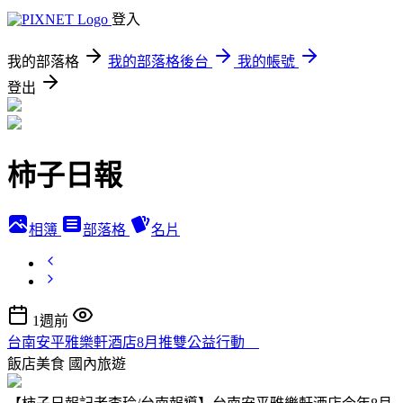
登入
我的部落格
我的部落格後台
我的帳號
登出
柿子日報
相簿
部落格
名片
1週前
台南安平雅樂軒酒店8月推雙公益行動
飯店美食
國內旅遊