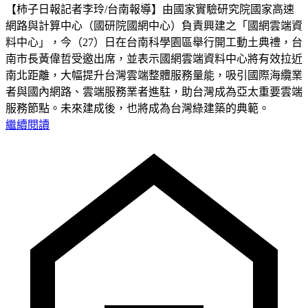
【柿子日報記者李玲/台南報導】由國家實驗研究院國家高速
網路與計算中心（國研院國網中心）負責興建之「國網雲端資
料中心」，今（27）日在台南科學園區舉行開工動土典禮，台
南市長黃偉哲受邀出席，並表示國網雲端資料中心將有效拉近
南北距離，大幅提升台灣雲端整體服務量能，吸引國際海纜業
者與國內網路、雲端服務業者進駐，助台灣成為亞太重要雲端
服務節點。未來建成後，也將成為台灣綠建築的典範。
繼續閱讀