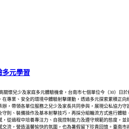
驗多元學習
高關懷兒少及家庭多元體驗機會，台南市七個單位今（30）日
與，在專業、安全的環境中體驗射擊運動，透過多元探索累積正向
辦，帶領各單位服務之兒少及家長共同參與，展現公私協力守護
全守則、裝備操作及基本射擊技巧，再採分組輪流方式進行體驗
感，從過程中培養專注力、自我控制能力及遵守規範的態度，並
感交流，營造溫馨愉快的氛圍，也為暑假留下珍貴回憶。臺南市