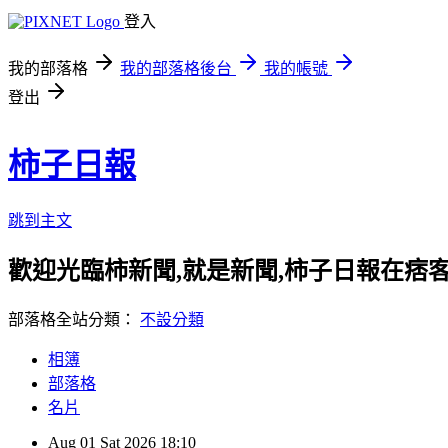
登入
我的部落格
我的部落格後台
我的帳號
登出
柿子日報
跳到主文
歡迎光臨柿新聞,就是新聞,柿子日報在痞
部落格全站分類：
不設分類
相簿
部落格
名片
Aug
01
Sat
2026
18:10