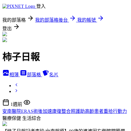
登入
我的部落格
我的部落格後台
我的帳號
登出
柿子日報
相簿
部落格
名片
1週前
安南醫院ERAS術後加速康復整合照護助高齡患者重拾行動力
醫療保健
生活綜合