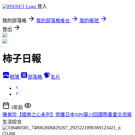
登入
我的部落格
我的部落格後台
我的帳號
登出
柿子日報
相簿
部落格
名片
3年前
陳美珍【嬉樂之心系列】榮獲日本NP0第23回國際書畫交流展
生活綜合