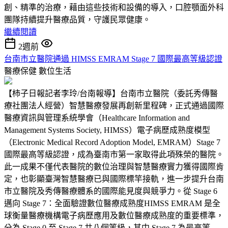
創、精準的治療，藉由這些技術和設備的導入，口腔顎面外科
團隊持續提升醫療品質，守護民眾健康。
繼續閱讀
2週前
台南市立醫院通過 HIMSS EMRAM Stage 7 國際最高等級認證
醫療保健
數位生活
【柿子日報記者李玲/台南報導】台南市立醫院（委託秀傳醫
療社團法人經營）智慧醫療發展再創新里程碑，正式通過國際
醫療資訊與管理系統學會（Healthcare Information and
Management Systems Society, HIMSS）電子病歷成熟度模型
（Electronic Medical Record Adoption Model, EMRAM）Stage 7
國際最高等級認證，成為臺南市第一家取得此項殊榮的醫院。
此一成果不僅代表醫院的數位治理與智慧醫療實力獲得國際肯
定，也彰顯臺灣智慧醫療已與國際標竿接軌，進一步提升台南
市立醫院及秀傳醫療體系的國際能見度與競爭力。從 Stage 6
邁向 Stage 7：全面驗證數位醫療成熟度HIMSS EMRAM 是全
球衡量醫療機構電子病歷應用及數位醫療成熟度的重要標準，
分為 Stage 0 至 Stage 7 共八個等級，其中 Stage 7 為最高等