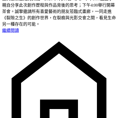
親自分享此次創作歷程與作品背後的思考；下午4:00舉行開幕
茶會。誠摯邀請所有喜愛藝術的朋友蒞臨弎畫廊，一同走進
《裂隙之生》的創作世界，在裂痕與光影交會之間，看見生命
另一種存在的可能。
繼續閱讀