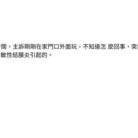
診間，主訴剛剛在家門口外面玩，不知道怎 麼回事，
過敏性結膜炎引起的。