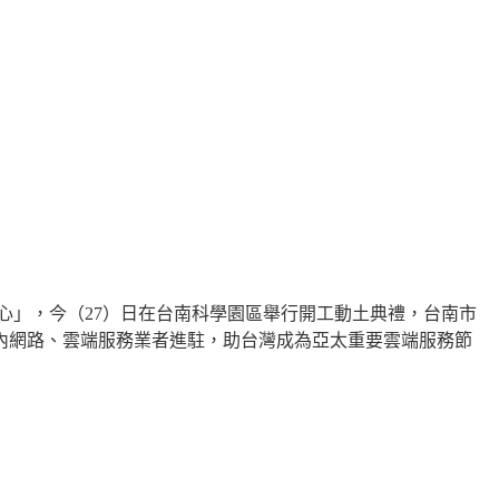
心」，今（
27
）日在台南科學園區舉行開工動土典禮，台南市
內網路、雲端服務業者進駐，助台灣成為亞太重要雲端服務節