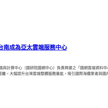
台南成為亞太雲端服務中心
路與計算中心（國研院國網中心）負責興建之「國網雲端資料中
距離，大幅提升台灣雲端整體服務量能，吸引國際海纜業者與國