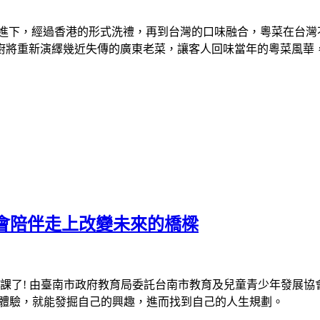
進下，經過香港的形式洗禮，再到台灣的口味融合，粵菜在台灣
廚將重新演繹幾近失傳的廣東老菜，讓客人回味當年的粵菜風華
會陪伴走上改變未來的橋樑
課了
!
由臺南市政府教育局委託台南市教育及兒童青少年發展協
體驗，就能發掘自己的興趣，進而找到自己的人生規劃。