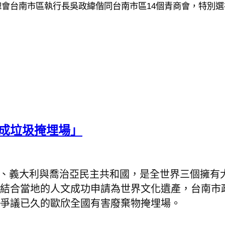
14
總會台南市區執行長吳政緯偕同台南市區
個青商會，特別選
崎成垃圾掩埋場」
、義大利與喬治亞民主共和國，是全世界三個擁有
結合當地的人文成功申請為世界文化遺產，台南市
爭議已久的歐欣全國有害廢棄物掩埋場。