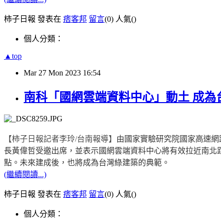
柿子日報 發表在
痞客邦
留言
(0)
人氣(
)
個人分類：
▲top
Mar
27
Mon
2023
16:54
南科「國網雲端資料中心」動土 成為
【柿子日報記者李玲
/
台南報導】
由國家實驗研究院國家高速網
長黃偉哲受邀出席，並表示國網雲端資料中心將有效拉近南北
點。未來建成後，也將成為台灣綠建築的典範。
(繼續閱讀...)
柿子日報 發表在
痞客邦
留言
(0)
人氣(
)
個人分類：