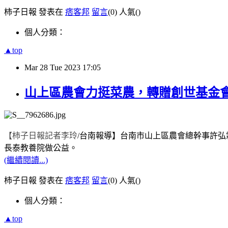
柿子日報 發表在
痞客邦
留言
(0)
人氣(
)
個人分類：
▲top
Mar
28
Tue
2023
17:05
山上區農會力挺菜農，轉贈創世基金
【柿子日報記者李玲
/
台南報導】
台南市山上區農會總幹事許弘
長泰教養院做公益。
(繼續閱讀...)
柿子日報 發表在
痞客邦
留言
(0)
人氣(
)
個人分類：
▲top