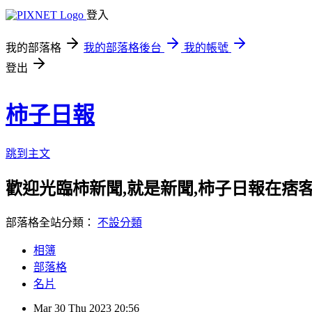
登入
我的部落格
我的部落格後台
我的帳號
登出
柿子日報
跳到主文
歡迎光臨柿新聞,就是新聞,柿子日報在痞
部落格全站分類：
不設分類
相簿
部落格
名片
Mar
30
Thu
2023
20:56