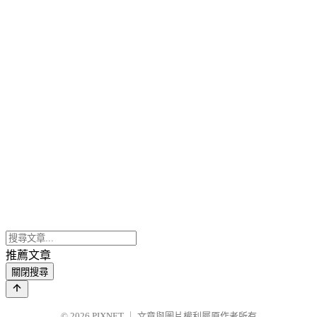
推薦文章
關閉搜尋
© 2026
PIXNET
｜
文章與圖片權利屬原作者所有