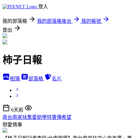
登入
我的部落格
我的部落格後台
我的帳號
登出
柿子日報
相簿
部落格
名片
6天前
南台南家扶集愛助學特賣傳希望
戀愛情事