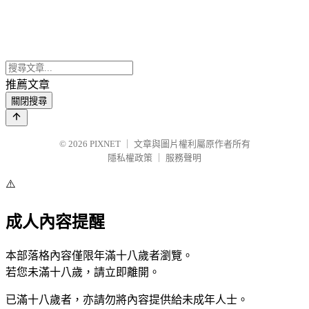
推薦文章
關閉搜尋
© 2026
PIXNET
｜
文章與圖片權利屬原作者所有
隱私權政策
｜
服務聲明
⚠️
成人內容提醒
本部落格內容僅限年滿十八歲者瀏覽。
若您未滿十八歲，請立即離開。
已滿十八歲者，亦請勿將內容提供給未成年人士。