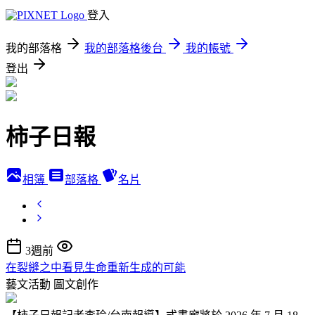
登入
我的部落格
我的部落格後台
我的帳號
登出
柿子日報
相簿
部落格
名片
3週前
在裂縫之中看見生命重新生成的可能
藝文活動
圖文創作