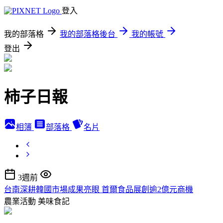
登入
我的部落格
我的部落格後台
我的帳號
登出
柿子日報
相簿
部落格
名片
3週前
台南深耕韓國市場成果亮眼 首爾食品展創逾2億元商機
農業活動
美味食記