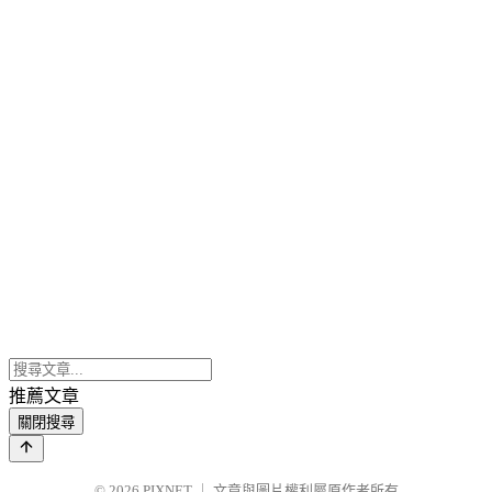
推薦文章
關閉搜尋
© 2026
PIXNET
｜
文章與圖片權利屬原作者所有