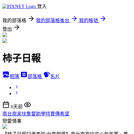
登入
我的部落格
我的部落格後台
我的帳號
登出
柿子日報
相簿
部落格
名片
6天前
南台南家扶集愛助學特賣傳希望
戀愛情事