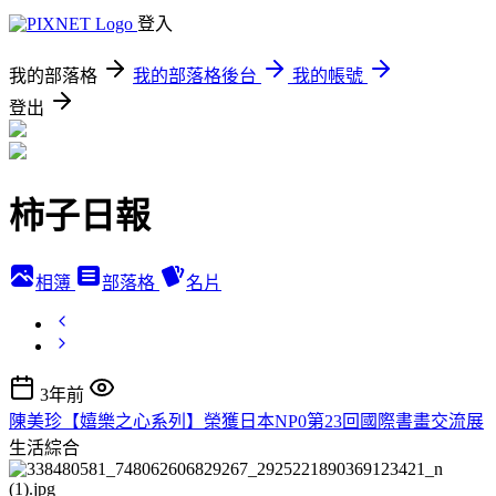
登入
我的部落格
我的部落格後台
我的帳號
登出
柿子日報
相簿
部落格
名片
3年前
陳美珍【嬉樂之心系列】榮獲日本NP0第23回國際書畫交流展
生活綜合