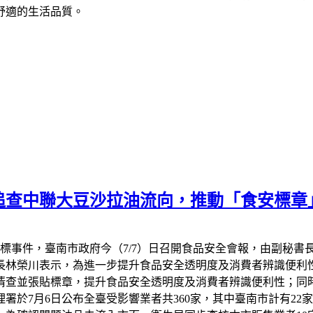
舒適的生活品質。
追查中聯大豆沙拉油流向，推動「食安標章
超標事件，臺南市政府今（7/7）日召開食品安全會報，由副秘
長林榮川表示，為進一步提升食品安全透明度及消費者辨識便利
清查並張貼標章，提升食品安全透明度及消費者辨識便利性；同
於7月6日公布全臺受影響業者共360家，其中臺南市計有22家