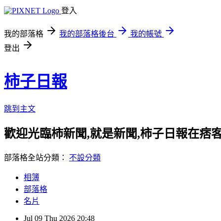
登入
我的部落格
我的部落格後台
我的帳號
登出
柿子日報
跳到主文
歡迎光臨柿新聞,就是新聞,柿子日報在痞
部落格全站分類：
不設分類
相簿
部落格
名片
Jul
09
Thu
2026
20:48