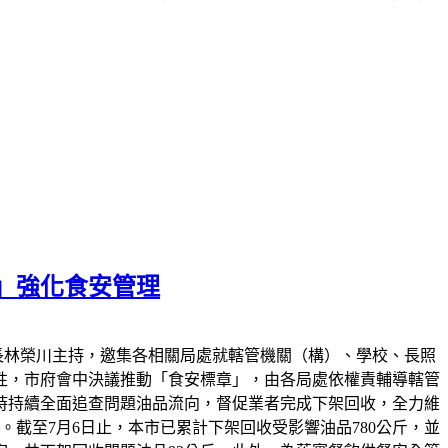
」強化食安管理
書長林榮川主持，邀集各相關局處就轄管機關（構）、學校、長照
性，市府會中決議推動「食安標章」，由各局處依權責輔導轄管
時持續全面追查問題油品流向，督促業者完成下架回收，全力維
。截至7月6日止，本市已累計下架回收受影響油品780公斤，並