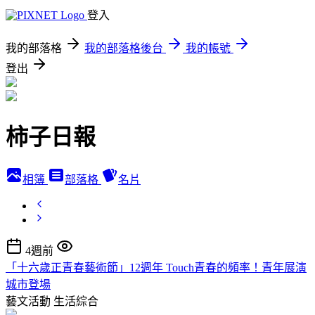
登入
我的部落格
我的部落格後台
我的帳號
登出
柿子日報
相簿
部落格
名片
4週前
「十六歲正青春藝術節」12週年 Touch青春的頻率！青年展演
城市登場
藝文活動
生活綜合