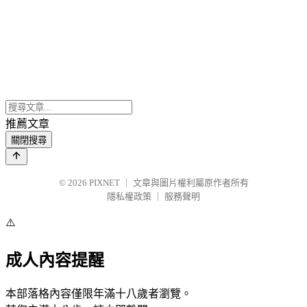
推薦文章
關閉搜尋
© 2026
PIXNET
｜
文章與圖片權利屬原作者所有
隱私權政策
｜
服務聲明
⚠️
成人內容提醒
本部落格內容僅限年滿十八歲者瀏覽。