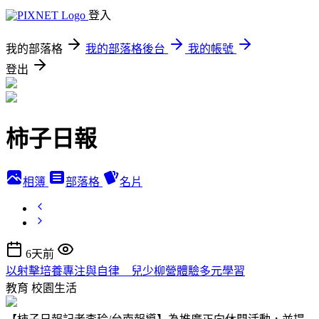
登入
我的部落格
我的部落格後台
我的帳號
登出
柿子日報
相簿
部落格
名片
6天前
以射擊培養專注與自律 兒少柳營體驗多元學習
教育
校園生活