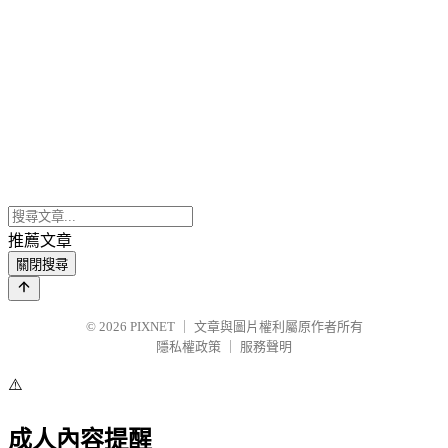
推薦文章
關閉搜尋
© 2026
PIXNET
｜
文章與圖片權利屬原作者所有
隱私權政策
｜
服務聲明
⚠️
成人內容提醒