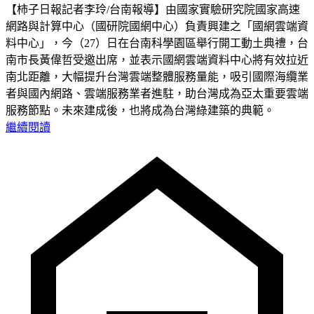
【柿子日報記者李玲/台南報導】由國家實驗研究院國家高速
網路與計算中心（國研院國網中心）負責興建之「國網雲端資
料中心」，今（27）日在台南科學園區舉行開工動土典禮，台
南市長黃偉哲受邀出席，並表示國網雲端資料中心將有效拉近
南北距離，大幅提升台灣雲端整體服務量能，吸引國際海纜業
者與國內網路、雲端服務業者進駐，助台灣成為亞太重要雲端
服務節點。未來建成後，也將成為台灣綠建築的典範。
繼續閱讀