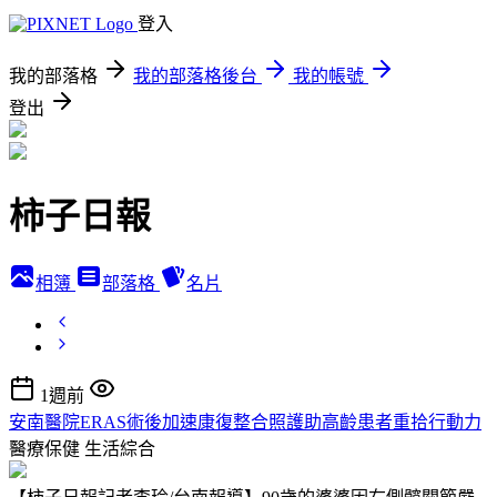
登入
我的部落格
我的部落格後台
我的帳號
登出
柿子日報
相簿
部落格
名片
1週前
安南醫院ERAS術後加速康復整合照護助高齡患者重拾行動力
醫療保健
生活綜合