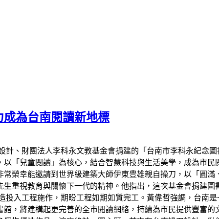
力成為台南閱讀新地標
設計、財團法人李科永文教基金會捐建的「台南市李科永紀念圖
，以「兒童閱讀」為核心，結合智慧科技與生活美學，成為市民
非常榮幸能邀請到世界級建築大師伊東豊雄親自操刀，以「圓滿
先生重視教育與關懷下一代的精神。他指出，這次基金會捐建圖
業營造投入工程施作，期盼工程如期如質完工。黃偉哲強調，台南
書館，將建構起更完善的全市閱讀網絡，持續為市民提供豐富的