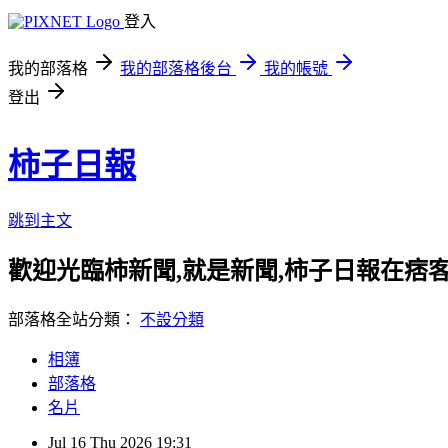
登入
我的部落格
我的部落格後台
我的帳號
登出
柿子日報
跳到主文
歡迎光臨柿新聞,就是新聞,柿子日報在痞
部落格全站分類：
不設分類
相簿
部落格
名片
Jul
16
Thu
2026
19:31