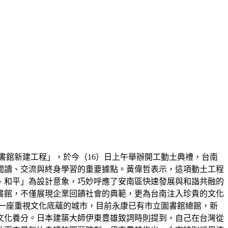
書館新建工程」，於今（16）日上午舉辦開工動土典禮，台南
閱讀、交流與終身學習的重要據點。黃偉哲表示，這項動土工程
、和平」為設計意象，巧妙呼應了安南區快速發展與和諧共融的
書館，不僅展現企業回饋社會的典範，更為台南注入珍貴的文化
是一座重視文化底蘊的城市，目前永康已有市立圖書館總館，新
文化養分。日本建築大師伊東豊雄致詞時則提到，自己在台灣從