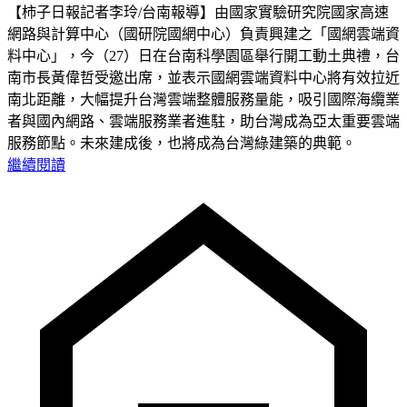
【柿子日報記者李玲/台南報導】由國家實驗研究院國家高速
網路與計算中心（國研院國網中心）負責興建之「國網雲端資
料中心」，今（27）日在台南科學園區舉行開工動土典禮，台
南市長黃偉哲受邀出席，並表示國網雲端資料中心將有效拉近
南北距離，大幅提升台灣雲端整體服務量能，吸引國際海纜業
者與國內網路、雲端服務業者進駐，助台灣成為亞太重要雲端
服務節點。未來建成後，也將成為台灣綠建築的典範。
繼續閱讀