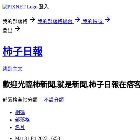
登入
我的部落格
我的部落格後台
我的帳號
登出
柿子日報
跳到主文
歡迎光臨柿新聞,就是新聞,柿子日報在痞
部落格全站分類：
不設分類
相簿
部落格
名片
Mar
31
Fri
2023
16:53