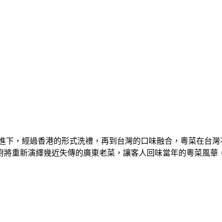
進下，經過香港的形式洗禮，再到台灣的口味融合，粵菜在台灣
廚將重新演繹幾近失傳的廣東老菜，讓客人回味當年的粵菜風華