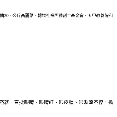
採購
2000
公斤高麗菜，轉贈社福團體創世基金會、五甲教養院和
突然就一直揉眼睛、眼睛紅、眼皮腫、眼淚流不停，擔