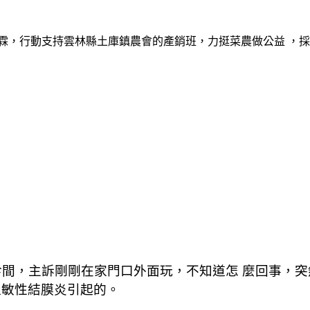
霖，行動支持雲林縣土庫鎮農會的產銷班，力挺菜農做公益 ，
診間，主訴剛剛在家門口外面玩，不知道怎 麼回事，
過敏性結膜炎引起的。