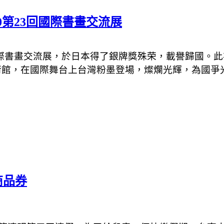
第23回國際書畫交流展
際書畫交流展，於日本得了銀牌獎殊荣，載譽歸國。此
術館，在國際舞台上台灣粉墨登場，燦爛光輝，為國爭
商品券