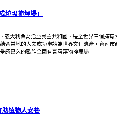
崎成垃圾掩埋場」
、義大利與喬治亞民主共和國，是全世界三個擁有
結合當地的人文成功申請為世界文化遺產，台南市
爭議已久的歐欣全國有害廢棄物掩埋場。
會助植物人安養