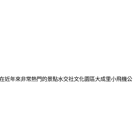
在近年來非常熱門的景點水交社文化園區大成里小飛機公