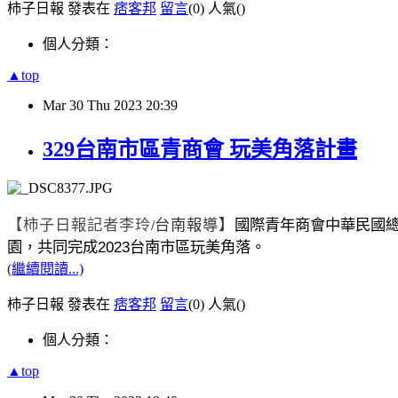
柿子日報 發表在
痞客邦
留言
(0)
人氣(
)
個人分類：
▲top
Mar
30
Thu
2023
20:39
329台南市區青商會 玩美角落計畫
【柿子日報記者李玲
台南報導】
國際青年商會中華民國
/
2023
園，共同完成
台南市區玩美角落。
(繼續閱讀...)
柿子日報 發表在
痞客邦
留言
(0)
人氣(
)
個人分類：
▲top