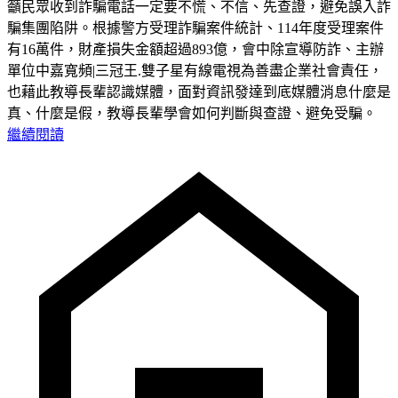
籲民眾收到詐騙電話一定要不慌、不信、先查證，避免誤入詐
騙集團陷阱。根據警方受理詐騙案件統計、114年度受理案件
有16萬件，財產損失金額超過893億，會中除宣導防詐、主辦
單位中嘉寬頻|三冠王.雙子星有線電視為善盡企業社會責任，
也藉此教導長輩認識媒體，面對資訊發達到底媒體消息什麼是
真、什麼是假，教導長輩學會如何判斷與查證、避免受騙。
繼續閱讀