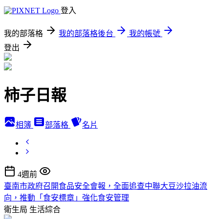
登入
我的部落格
我的部落格後台
我的帳號
登出
柿子日報
相簿
部落格
名片
4週前
臺南市政府召開食品安全會報，全面追查中聯大豆沙拉油流
向，推動「食安標章」強化食安管理
衛生局
生活綜合