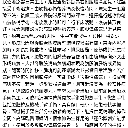
狀逐漸影響日常生活，經檢查後診斷為右側腹股溝疝氣，建議
接受手術治療。由於擔心術後疼痛及恢復時間，陳先生一度猶
豫不決。後續至成大醫院泌尿科門診評估，選擇進行迷你微創
疝氣修補手術，術後數小時即可自行下床活動，恢復情形良
好。成大醫院泌尿部高耀臨醫師表示，腹股溝疝氣是常見疾
病，約有20%至25%的男性一生中可能發生，女性則相對少
見。形成原因與腹股溝區域腹壁結構較薄弱有關，當腹內壓增
加時，如長期搬重物、慢性咳嗽、排尿困難、便秘或其他需持
續用力的情況，腹腔內的組織或器官便可能由脆弱處向外突出
形成疝氣。大部分腹股溝疝氣初期表現為腹股溝腫塊或異物
感，隨著時間推移，腫塊可能逐漸變大並影響日常活動。若疝
氣內容物無法回到腹腔內，可能形成「嵌頓性疝氣」，造成疼
痛與不適；若進一步影響腸道血流，則可能演變為「絞窄性疝
氣」，導致腸道缺血壞死，需緊急手術治療。目前疝氣治療以
手術為主，可依病況選擇傳統開放手術或微創手術。微創手術
包括腹腔鏡及機械手臂手術，具有傷口較小、恢復較快等優
勢；而機械手臂在部分較複雜的情況下，能提供更精細的操作
空間。高耀臨醫師說明，個案陳先生採用的「迷你微創疝氣手
術」，適用於多數腹股溝疝氣患者，是一項應用多年的技術，