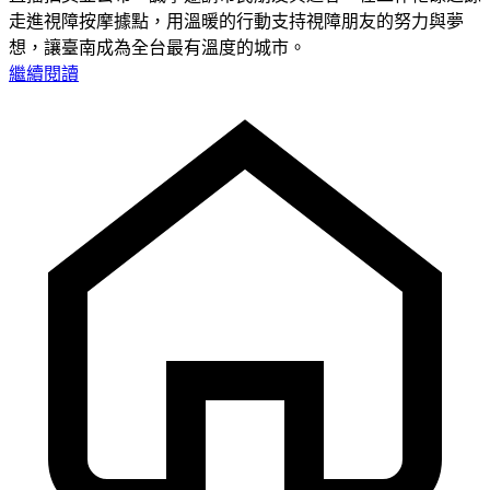
走進視障按摩據點，用溫暖的行動支持視障朋友的努力與夢
想，讓臺南成為全台最有溫度的城市。
繼續閱讀