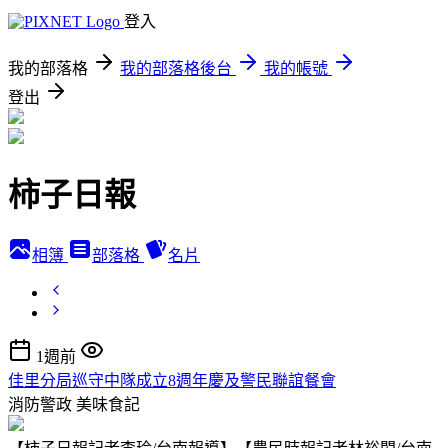
登入
我的部落格
我的部落格後台
我的帳號
登出
柿子日報
相簿
部落格
名片
1週前
佳里分局巡守中隊成立8週年慶及警民聯誼餐會
消防警政
美味食記