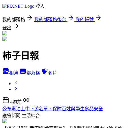
登入
我的部落格
我的部落格後台
我的帳號
登出
柿子日報
相簿
部落格
名片
4週前
公布毒油上中下游名單、保障百姓與學生食品安全
議會新聞
生活綜合