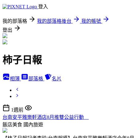
登入
我的部落格
我的部落格後台
我的帳號
登出
柿子日報
相簿
部落格
名片
1週前
台南安平雅樂軒酒店8月推雙公益行動
飯店美食
國內旅遊