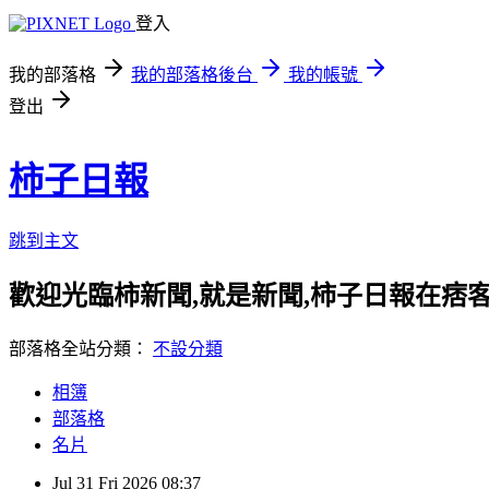
登入
我的部落格
我的部落格後台
我的帳號
登出
柿子日報
跳到主文
歡迎光臨柿新聞,就是新聞,柿子日報在痞
部落格全站分類：
不設分類
相簿
部落格
名片
Jul
31
Fri
2026
08:37