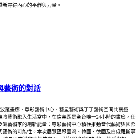
重新尋得內心的平靜與力量。
讀與藝術的對話
手阿波羅畫廊、尊彩藝術中心、藝星藝術與丁丁藝術空間共襄盛
將藝術融入生活當中，在信義區是全台唯一24小時的畫廊，任
掘亞洲藝術家的創新能量；尊彩藝術中心積極推動當代藝術與國際
代藝術的可能性。本次展覽匯聚臺灣、韓國、德國及白俄羅斯等