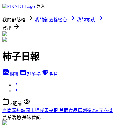
登入
我的部落格
我的部落格後台
我的帳號
登出
柿子日報
相簿
部落格
名片
3週前
台南深耕韓國市場成果亮眼 首爾食品展創逾2億元商機
農業活動
美味食記