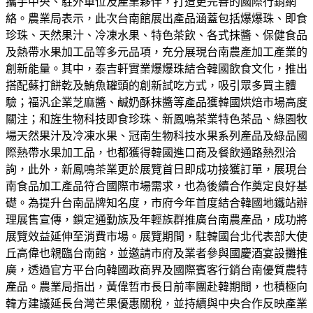
攜手中央、駐外單位及產業夥伴，打造更完善的國際行銷網
絡。農業局表示，此次台南館展出產品涵蓋包括爆爆珠、即食
珍珠、天然果汁、冷凍水果、特色茶飲、各式抹醬、保健食品
及熱帶水果加工品等多元品項，充分展現台南農產加工產業的
創新能量。其中，泰吉軒實業爆爆珠結合韓國飲食文化，推出
搭配蘇打餅乾及鮪魚罐頭的創新試吃方式，吸引眾多買主體
驗；福汎企業芝麻醬、鹹奶酥抹醬等產品獲韓國烘焙市場高度
關注；和旌生物科技即食珍珠、新鳳鳴茶業特色茶品、綠園牧
場天然果汁及冷凍水果、冠南生物科技水果系列產品及綠品國
際熱帶水果加工品，也都獲得韓國進口商及餐飲通路熱烈洽
詢，此外，新鳳鳴茶業更於展覽首日即成功接獲訂單，展現台
南食品加工產品符合國際市場需求，也為後續合作奠定良好基
礎。為提升台南品牌知名度，市府今年首度結合韓國地鐵站辦
理展售宣傳，鎖定通勤族及年輕族群推廣台南農產品，成功將
展覽效益延伸至消費市場。展覽期間，駐韓國台北代表部大使
丘高偉也親臨台南館，並邀請市府及業者參與國慶酒宴設攤推
廣，透過官方平台向韓國政商界及國際賓客行銷台南優質農特
產品。農業局指出，黃偉哲市長日前率團赴韓期間，也積極向
韓方建議延長台灣芒果優惠關稅，並持續與中央合作反映產業