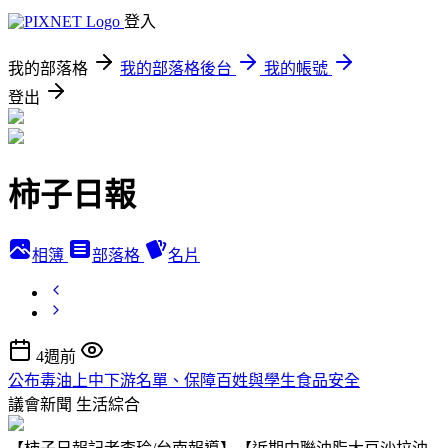
登入
我的部落格
我的部落格後台
我的帳號
登出
柿子日報
相簿
部落格
名片
4週前
公布毒油上中下游名單、保障百姓與學生食品安全
議會新聞
生活綜合