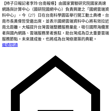
【柿子日報記者李玲/台南報導】由國家實驗研究院國家高速
網路與計算中心（國研院國網中心）負責興建之「國網雲端資
料中心」，今（27）日在台南科學園區舉行開工動土典禮，台
南市長黃偉哲受邀出席，並表示國網雲端資料中心將有效拉近
南北距離，大幅提升台灣雲端整體服務量能，吸引國際海纜業
者與國內網路、雲端服務業者進駐，助台灣成為亞太重要雲端
服務節點。未來建成後，也將成為台灣綠建築的典範。
繼續閱讀