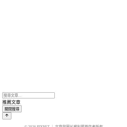
推薦文章
關閉搜尋
© 2026
PIXNET
｜
文章與圖片權利屬原作者所有