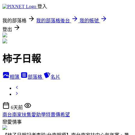
登入
我的部落格
我的部落格後台
我的帳號
登出
柿子日報
相簿
部落格
名片
6天前
南台南家扶集愛助學特賣傳希望
戀愛情事